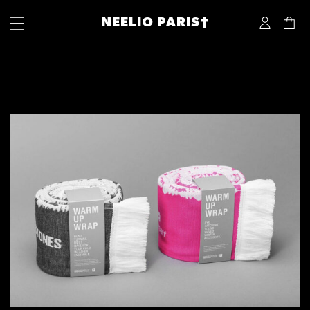
NEELIO PARIS†