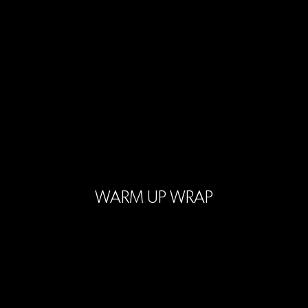
WARM UP WRAP
Next:
POLYGEM