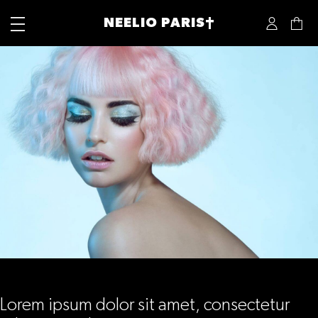
NEELIO PARIS†
Lorem ipsum dolor sit amet, consectetur