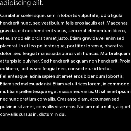
adipiscing elit.
Curabitur scelerisque, sem in lobortis vulputate, odio ligula
hendrerit nunc, sed vestibulum felis eros iaculis est. Maecenas
gravida, elit nec hendrerit varius, sem erat elementum libero,
et euismod elit orci sit amet justo. Etiam gravida vel enim sed
placerat. In et leo pellentesque, porttitor lorem a, pharetra
dolor. Sed feugiat malesuada purus vel rhoncus. Morbi aliquam
at turpis id pulvinar. Sed hendrerit ac quam non hendrerit. Proin
ex libero, luctus sed feugiat nec, consectetur id lectus.
Pellentesque lacinia sapien sit amet eros bibendum lobortis.
Etiam sed malesuada nisi. Etiam vel ultrices lorem, in commodo
mi. Etiam pellentesque eget massa nec varius. Ut sit amet ipsum
nec nunc pretium convallis. Cras ante diam, accumsan sed
pulvinar sit amet, convallis vitae eros. Nullam nulla nulla, aliquet
convallis cursus in, dictum in dui.
Next:
Sapiente